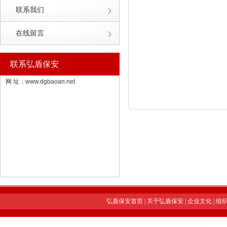
联系我们
在线留言
联系弘盾保安
网 址：
www.dgbaoan.net
弘盾保安首页
|
关于弘盾保安
|
企业文化
|
组