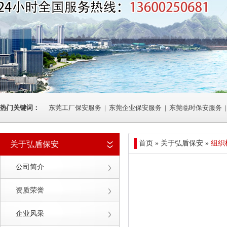
热门关键词：
东莞工厂保安服务
|
东莞企业保安服务
|
东莞临时保安服务
|
首页 » 关于弘盾保安 »
组织
关于弘盾保安
公司简介
资质荣誉
企业风采