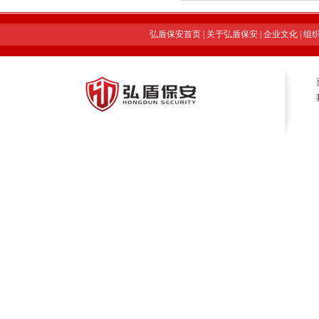
弘盾保安首页
|
关于弘盾保安
|
企业文化
|
组