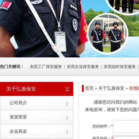
热门关键词：
东莞工厂保安服务
|
东莞企业保安服务
|
东莞临时保安服务
|
首页 » 关于弘盾保安 »
在线
关于弘盾保安
感谢您访问我们的网站
公司简介
来电咨询，请留下您的问题
资质荣誉
您的称呼：
*
企业风采
留言内容：
*