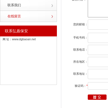
联系我们
在线留言
您的邮箱：
联系弘盾保安
手机号码：
网 址：
www.dgbaoan.net
联系电话：
所在地区：
联系地址：
验证码：
*