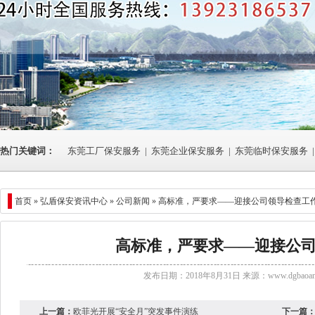
热门关键词：
东莞工厂保安服务
|
东莞企业保安服务
|
东莞临时保安服务
|
首页 »
弘盾保安资讯中心
»
公司新闻
» 高标准，严要求——迎接公司领导检查工
高标准，严要求——迎接公
发布日期：2018年8月31日 来源：
www.dgbaoan
上一篇：
欧菲光开展“安全月”突发事件演练
下一篇