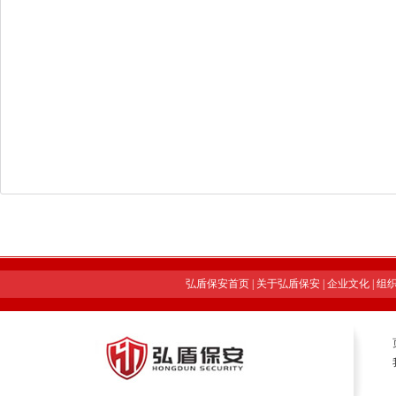
弘盾保安首页
|
关于弘盾保安
|
企业文化
|
组