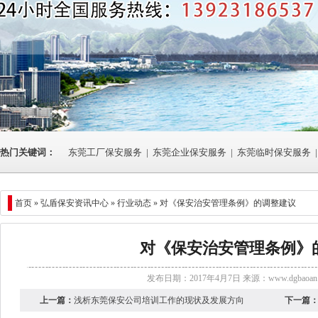
热门关键词：
东莞工厂保安服务
|
东莞企业保安服务
|
东莞临时保安服务
|
首页 »
弘盾保安资讯中心
»
行业动态
» 对《保安治安管理条例》的调整建议
对《保安治安管理条例》
发布日期：2017年4月7日 来源：
www.dgbaoan.
上一篇：
浅析东莞保安公司培训工作的现状及发展方向
下一篇