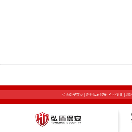
弘盾保安首页
|
关于弘盾保安
|
企业文化
|
组