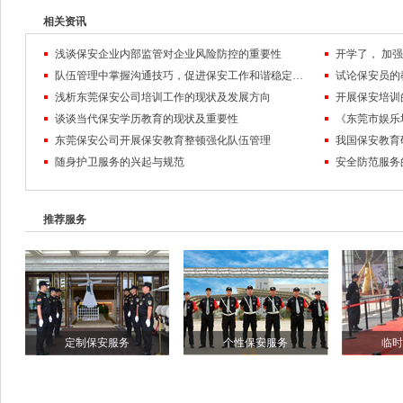
相关资讯
浅谈保安企业内部监管对企业风险防控的重要性
队伍管理中掌握沟通技巧，促进保安工作和谐稳定发展
试论保安员的
浅析东莞保安公司培训工作的现状及发展方向
开展保安培训
谈谈当代保安学历教育的现状及重要性
《东莞市娱乐
东莞保安公司开展保安教育整顿强化队伍管理
我国保安教育
随身护卫服务的兴起与规范
安全防范服务
推荐服务
定制保安服务
个性保安服务
临时