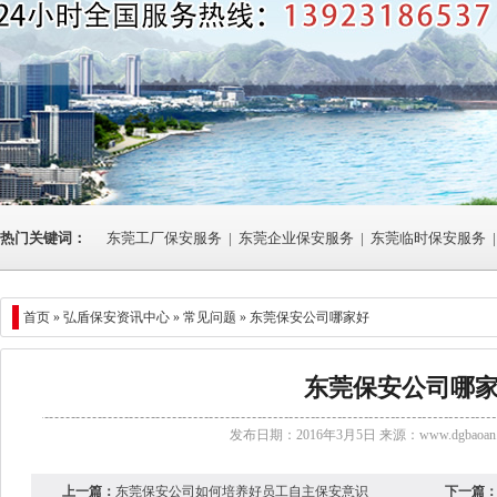
热门关键词：
东莞工厂保安服务
|
东莞企业保安服务
|
东莞临时保安服务
|
首页 »
弘盾保安资讯中心
»
常见问题
» 东莞保安公司哪家好
东莞保安公司哪
发布日期：2016年3月5日 来源：
www.dgbaoan.
上一篇：
东莞保安公司如何培养好员工自主保安意识
下一篇