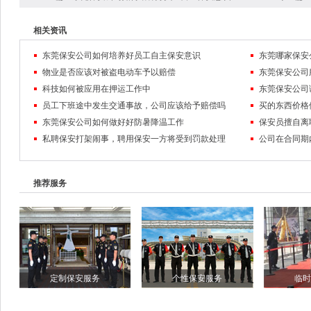
相关资讯
东莞保安公司如何培养好员工自主保安意识
东莞哪家保安
物业是否应该对被盗电动车予以赔偿
东莞保安公司
科技如何被应用在押运工作中
员工下班途中发生交通事故，公司应该给予赔偿吗
东莞保安公司如何做好好防暑降温工作
保安员擅自离
私聘保安打架闹事，聘用保安一方将受到罚款处理
公司在合同期
推荐服务
定制保安服务
个性保安服务
临时