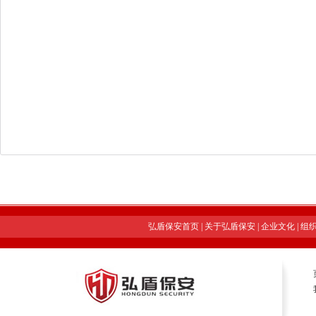
弘盾保安首页
|
关于弘盾保安
|
企业文化
|
组