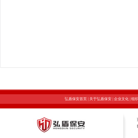
弘盾保安首页
|
关于弘盾保安
|
企业文化
|
组