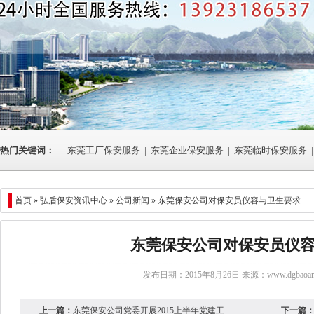
热门关键词：
东莞工厂保安服务
|
东莞企业保安服务
|
东莞临时保安服务
|
首页 »
弘盾保安资讯中心
»
公司新闻
» 东莞保安公司对保安员仪容与卫生要求
东莞保安公司对保安员仪
发布日期：2015年8月26日 来源：
www.dgbaoan
上一篇：
东莞保安公司党委开展2015上半年党建工
下一篇