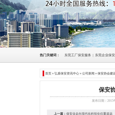
热门关键词：
东莞工厂保安服务
|
东莞企业保安
首页 »
弘盾保安资讯中心
»
公司新闻
» 保安协会建
保安
发布日期：2015
上一篇：
保安业走向现代化科技化任重道远