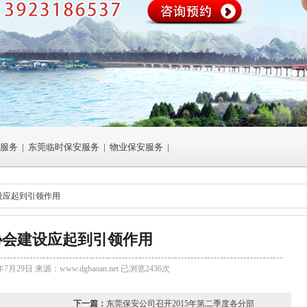
服务
|
东莞临时保安服务
|
物业保安服务
|
设应起到引领作用
协会建设应起到引领作用
年7月29日 来源：
www.dgbaoan.net
已浏览2436次
下一篇：
东莞保安公司召开2015年第二季度各分部