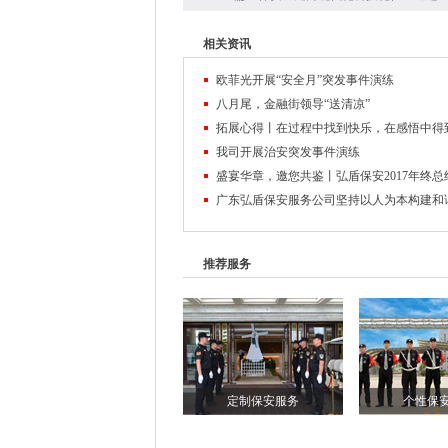
相关资讯
欧菲光开展“安全月”突发事件演练
八月尾，金融街领导“送清凉”
拓展心得丨在过程中找到快乐，在感悟中得
我司开展治安突发事件演练
广东弘盾保安服务公司坚持以人为本构建和
推荐服务
定制保安服务
个性保