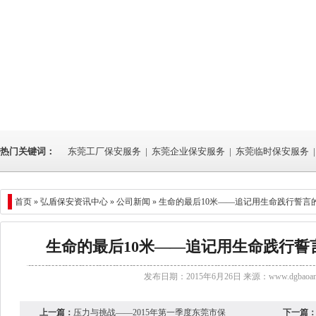
热门关键词：
东莞工厂保安服务
|
东莞企业保安服务
|
东莞临时保安服务
|
首页 »
弘盾保安资讯中心
»
公司新闻
» 生命的最后10米——追记用生命践行誓
生命的最后10米——追记用生命践行誓
发布日期：2015年6月26日 来源：
www.dgbaoan
上一篇：
压力与挑战——2015年第一季度东莞市保
下一篇