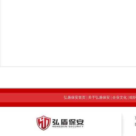
弘盾保安首页
|
关于弘盾保安
|
企业文化
|
组