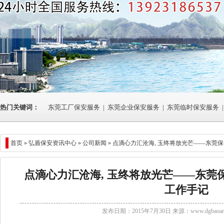
热门关键词：
东莞工厂保安服务
|
东莞企业保安服务
|
东莞临时保安服务
|
首页 »
弘盾保安资讯中心
»
公司新闻
» 点滴心力汇沧海, 玉终将放光芒——东莞
点滴心力汇沧海, 玉终将放光芒——东莞
工作手记
发布日期：2015年7月30日 来源：
www.dgbaoan