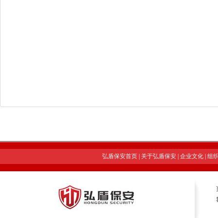
弘盾保安首页
|
关于弘盾保安
|
企业文化
|
组