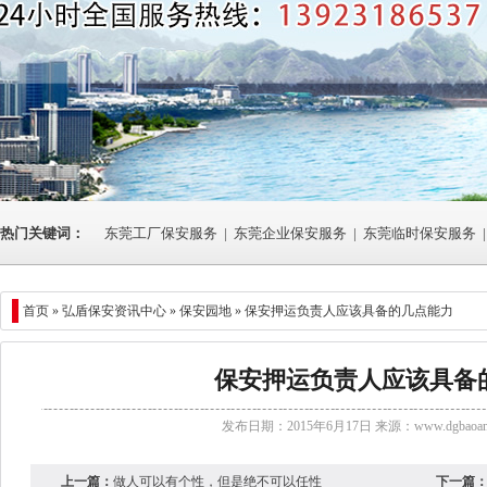
热门关键词：
东莞工厂保安服务
|
东莞企业保安服务
|
东莞临时保安服务
|
首页 »
弘盾保安资讯中心
» 保安园地 » 保安押运负责人应该具备的几点能力
保安押运负责人应该具备
发布日期：2015年6月17日 来源：
www.dgbaoan
上一篇：
做人可以有个性，但是绝不可以任性
下一篇