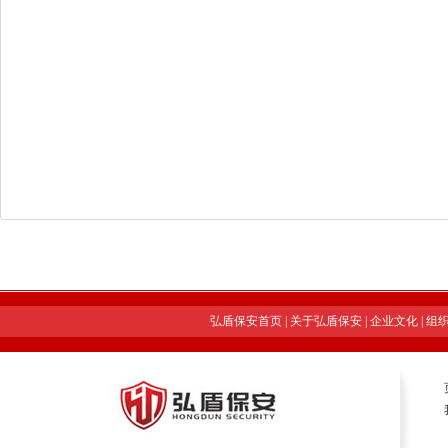
弘盾保安首页
|
关于弘盾保安
|
企业文化
|
组