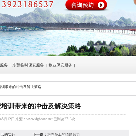
服务
|
东莞临时保安服务
|
物业保安服务
|
安培训带来的冲击及解决策略
安培训带来的冲击及解决策略
年5月12日 来源：
www.dgbaoan.net
已浏览2713次
自己的实际
下一篇：
培养员工的情绪智力