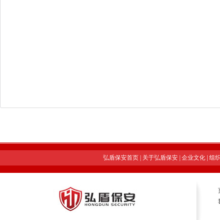
弘盾保安首页
|
关于弘盾保安
|
企业文化
|
组