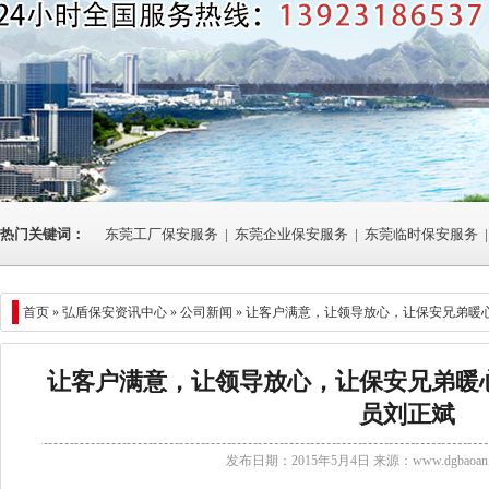
热门关键词：
东莞工厂保安服务
|
东莞企业保安服务
|
东莞临时保安服务
|
首页 »
弘盾保安资讯中心
»
公司新闻
» 让客户满意，让领导放心，让保安兄弟暖
让客户满意，让领导放心，让保安兄弟暖
员刘正斌
发布日期：2015年5月4日 来源：
www.dgbaoan.