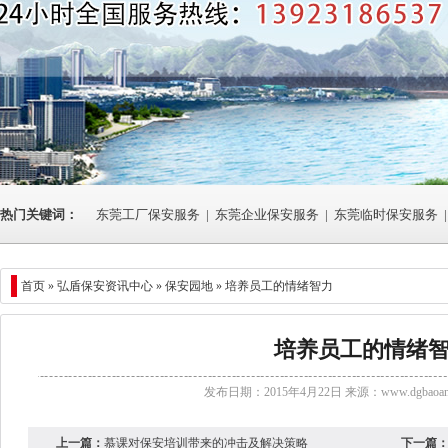
热门关键词：
东莞工厂保安服务
|
东莞企业保安服务
|
东莞临时保安服务
|
首页 »
弘盾保安资讯中心
» 保安园地 » 培养员工的情绪智力
培养员工的情绪
发布日期：2015年4月22日 来源：
www.dgbaoan
上一篇：
慕课对保安培训带来的冲击及解决策略
下一篇