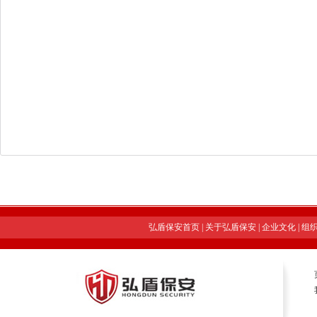
弘盾保安首页
|
关于弘盾保安
|
企业文化
|
组