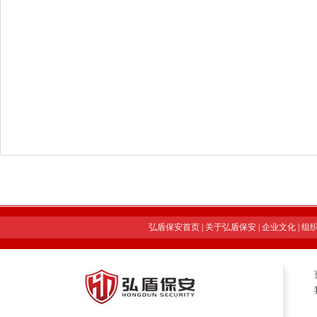
弘盾保安首页
|
关于弘盾保安
|
企业文化
|
组