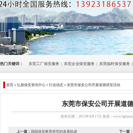
热门关键词：
东莞工厂保安服务
|
东莞企业保安服务
|
东莞临时保安服务
|
首页 »
弘盾保安资讯中心
»
行业动态
» 东莞市保安公司开展道德讲堂活动
东莞市保安公司开展道
发布日期：2015年4月17日 来源：
www.dgbaoan
上一篇：
我国保安教育研究的发展轨迹
下一篇