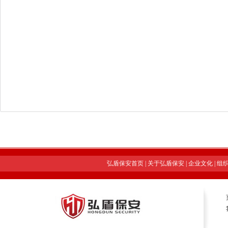
弘盾保安首页
|
关于弘盾保安
|
企业文化
|
组