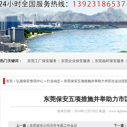
热门关键词：
东莞工厂保安服务
|
东莞企业保安服务
|
东莞临时保安服务
|
首页 »
弘盾保安资讯中心
»
行业动态
» 东莞保安五项措施并举助力市区社会治安
东莞保安五项措施并举助力市
发布日期：2014年12月19日 来源：
www.dgbaoan
上一篇：
东莞保安公司召开专题工作会议
下一篇