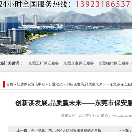
热门关键词：
东莞工厂保安服务
|
东莞企业保安服务
|
东莞临时保安服务
|
首页 »
弘盾保安资讯中心
»
行业动态
» 创新谋发展,品质赢未来——东莞市保安
创新谋发展,品质赢未来——东莞市保安
发布日期：2014年6月7日 来源：
www.dgbaoan.
上一篇：
关于华北、东北地区人防保安服务费的调查报
下一篇