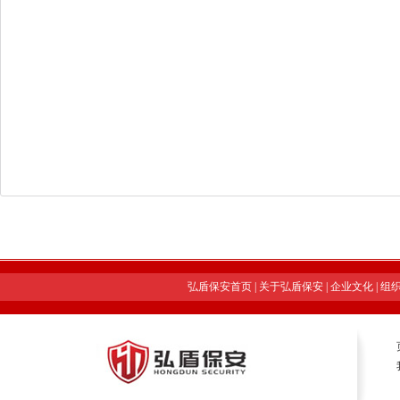
弘盾保安首页
|
关于弘盾保安
|
企业文化
|
组