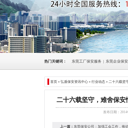
热门关键词：
东莞工厂保安服务
|
东莞企业保安
首页 »
弘盾保安资讯中心
»
行业动态
» 二十六载
二十六载坚守，难舍保安
发布日期：2014
上一篇：
东莞保安公司：加强工会工作，推