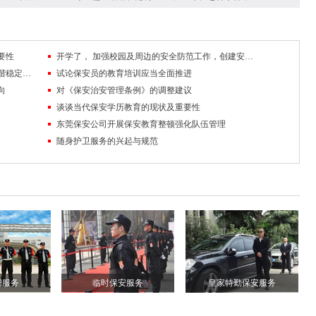
要性
开学了， 加强校园及周边的安全防范工作，创建安全稳定的校园及周边环境
队伍管理中掌握沟通技巧，促进保安工作和谐稳定发展
试论保安员的教育培训应当全面推进
向
对《保安治安管理条例》的调整建议
谈谈当代保安学历教育的现状及重要性
东莞保安公司开展保安教育整顿强化队伍管理
随身护卫服务的兴起与规范
安服务
临时保安服务
皇家特勤保安服务