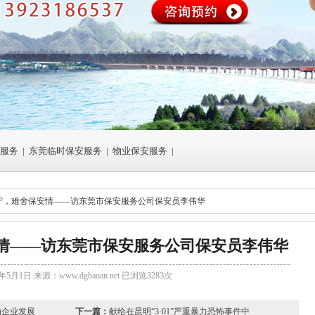
服务
|
东莞临时保安服务
|
物业保安服务
|
坚守，难舍保安情——访东莞市保安服务公司保安员李伟华
情——访东莞市保安服务公司保安员李伟华
年5月1日 来源：
www.dgbaoan.net
已浏览3283次
动企业发展
下一篇：
献给在昆明“3·01”严重暴力恐怖事件中