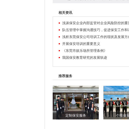
相关资讯
浅谈保安企业内部监管对企业风险防控的重
浅析东莞保安公司培训工作的现状及发展方
开展保安培训的重要意义
《东莞市娱乐场所管理条例》
我国保安教育研究的发展轨迹
推荐服务
定制保安服务
个性保