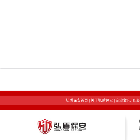
弘盾保安首页
|
关于弘盾保安
|
企业文化
|
组