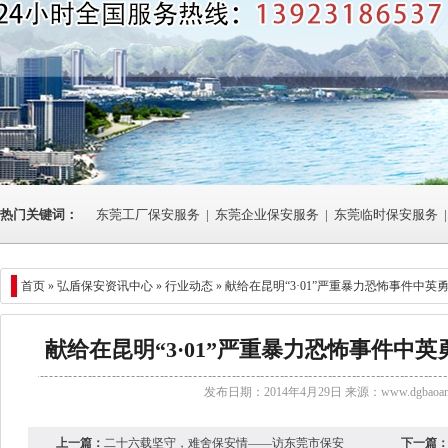
热门关键词：
东莞工厂保安服务
|
东莞企业保安服务
|
东莞临时保安服务
|
首页 »
弘盾保安资讯中心
»
行业动态
» 献给在昆明“3·01”严重暴力恐怖事件中
献给在昆明“3·01”严重暴力恐怖事件中
发布日期：2014年4月29日 来源：
www.dgbaoan
上一篇：
二十六载坚守，难舍保安情——访东莞市保安
下一篇