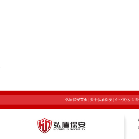
弘盾保安首页
|
关于弘盾保安
|
企业文化
|
组