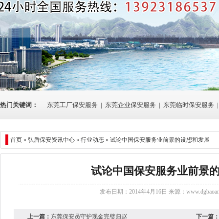
热门关键词：
东莞工厂保安服务
|
东莞企业保安服务
|
东莞临时保安服务
|
首页 »
弘盾保安资讯中心
»
行业动态
» 试论中国保安服务业前景的设想和发展
试论中国保安服务业前景
发布日期：2014年4月16日 来源：
www.dgbaoan
上一篇：
东莞保安员守护现金完璧归赵
下一篇