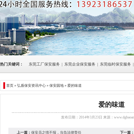
热门关键词：
东莞工厂保安服务
|
东莞企业保安服务
|
东莞临时保安服务
|
首页 »
弘盾保安资讯中心
» 保安园地 » 爱的味道
爱的味道
发布日期：2014年3月23日 来源：
www.dgbaoan
上一篇：
保安员之情不报，当负法律责任
下一篇