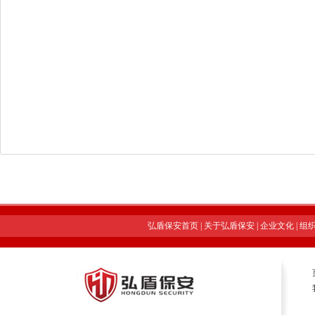
弘盾保安首页
|
关于弘盾保安
|
企业文化
|
组