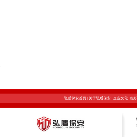
弘盾保安首页
|
关于弘盾保安
|
企业文化
|
组