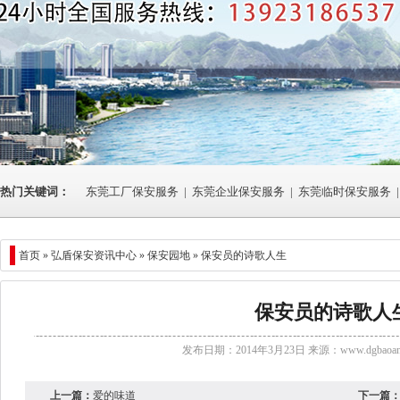
热门关键词：
东莞工厂保安服务
|
东莞企业保安服务
|
东莞临时保安服务
|
首页 »
弘盾保安资讯中心
» 保安园地 » 保安员的诗歌人生
保安员的诗歌人
发布日期：2014年3月23日 来源：
www.dgbaoan
上一篇：
爱的味道
下一篇