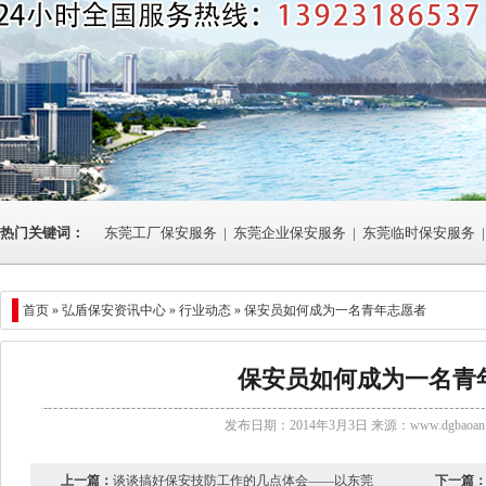
热门关键词：
东莞工厂保安服务
|
东莞企业保安服务
|
东莞临时保安服务
|
首页 »
弘盾保安资讯中心
»
行业动态
» 保安员如何成为一名青年志愿者
保安员如何成为一名青
发布日期：2014年3月3日 来源：
www.dgbaoan.
上一篇：
谈谈搞好保安技防工作的几点体会——以东莞
下一篇