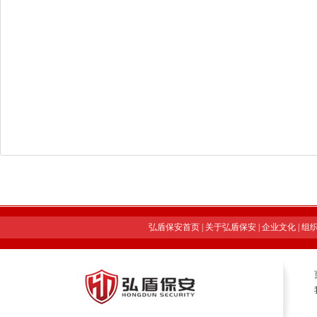
弘盾保安首页
|
关于弘盾保安
|
企业文化
|
组