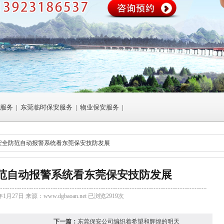
服务
|
东莞临时保安服务
|
物业保安服务
|
域安全防范自动报警系统看东莞保安技防发展
范自动报警系统看东莞保安技防发展
年1月27日 来源：
www.dgbaoan.net
已浏览2919次
下一篇：
东莞保安公司编织着希望和辉煌的明天