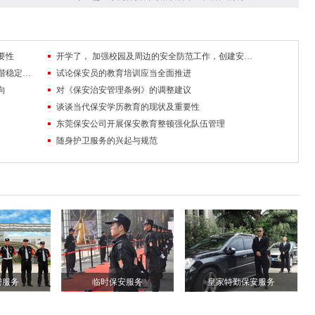
要性
开学了， 加强校园及周边的安全防范工作，创建安全稳定的校园及周边环境
队伍管理中掌握沟通技巧，促进保安工作和谐稳定发展
试论保安员的教育培训应当全面推进
向
对《保安治安管理条例》的调整建议
谈谈当代保安学历教育的现状及重要性
东莞保安公司开展保安教育整顿强化队伍管理
随身护卫服务的兴起与规范
安服务
临时保安服务
皇家特勤保安服务