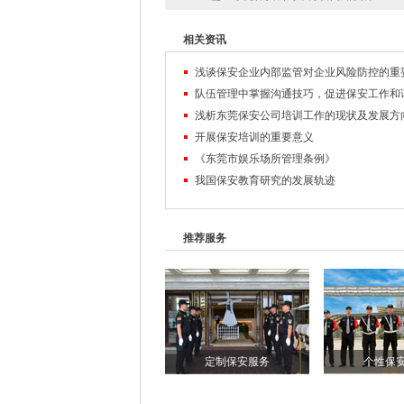
相关资讯
浅谈保安企业内部监管对企业风险防控的重
浅析东莞保安公司培训工作的现状及发展方
开展保安培训的重要意义
《东莞市娱乐场所管理条例》
我国保安教育研究的发展轨迹
推荐服务
定制保安服务
个性保