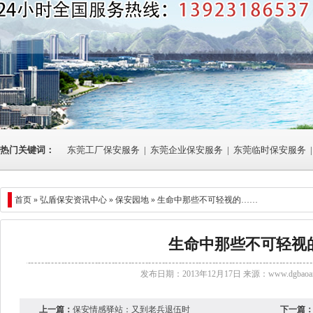
热门关键词：
东莞工厂保安服务
|
东莞企业保安服务
|
东莞临时保安服务
|
首页 »
弘盾保安资讯中心
» 保安园地 » 生命中那些不可轻视的……
生命中那些不可轻视
发布日期：2013年12月17日 来源：
www.dgbaoan
上一篇：
保安情感驿站：又到老兵退伍时
下一篇