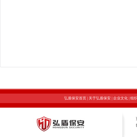
弘盾保安首页
|
关于弘盾保安
|
企业文化
|
组