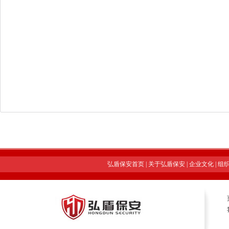
弘盾保安首页
|
关于弘盾保安
|
企业文化
|
组