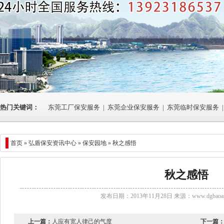
热门关键词：
东莞工厂保安服务
|
东莞企业保安服务
|
东莞临时保安服务
|
首页 »
弘盾保安资讯中心
» 保安园地 » 秋之感悟
秋之感悟
发布日期：2013年11月28日 来源：
www.dgbaoan
上一篇：
人应有宽人律己的气度
下一篇