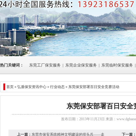
热门关键词：
东莞工厂保安服务
|
东莞企业保安服务
|
东莞临时保安服务
|
首页 »
弘盾保安资讯中心
»
行业动态
» 东莞保安部署百日安全竞赛活动
东莞保安部署百日安全
发布日期：2013年11月23日 来源：
www.dgbaoan
上一篇：
东莞市保安系统精神文明建设的排头兵——走
下一篇