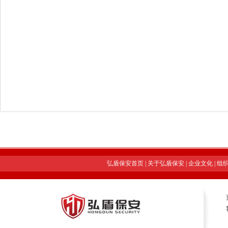
弘盾保安首页
|
关于弘盾保安
|
企业文化
|
组