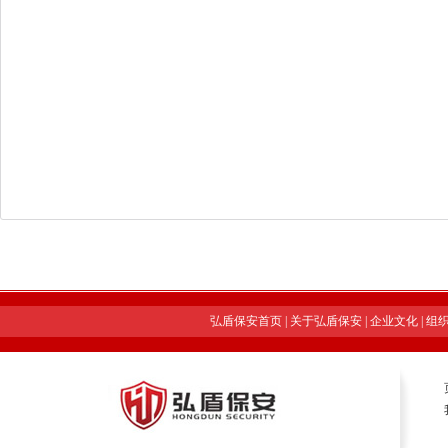
弘盾保安首页
|
关于弘盾保安
|
企业文化
|
组