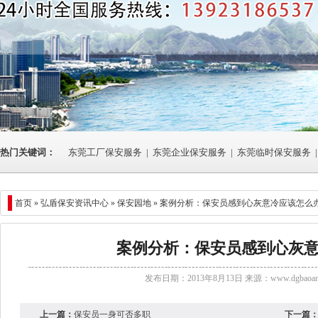
热门关键词：
东莞工厂保安服务
|
东莞企业保安服务
|
东莞临时保安服务
|
首页 »
弘盾保安资讯中心
» 保安园地 » 案例分析：保安员感到心灰意冷应该怎么
案例分析：保安员感到心灰
发布日期：2013年8月13日 来源：
www.dgbaoan
上一篇：
保安员一身可否多职
下一篇