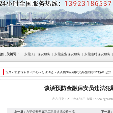
热门关键词：
东莞工厂保安服务
|
东莞企业保安服务
|
东莞临时保安服务
|
首页 »
弘盾保安资讯中心
»
行业动态
» 谈谈预防金融保安员违法犯罪对策和想法
谈谈预防金融保安员违法犯
发布日期：2013年8月8日 来源：
www.dgbaoan.
上一篇：
东莞保安开展职工职业道德经验交流
下一篇