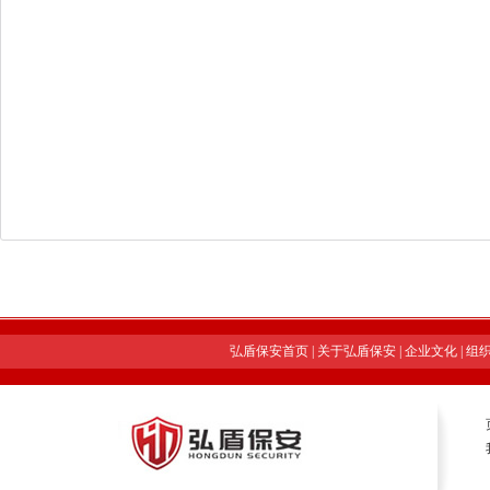
弘盾保安首页
|
关于弘盾保安
|
企业文化
|
组