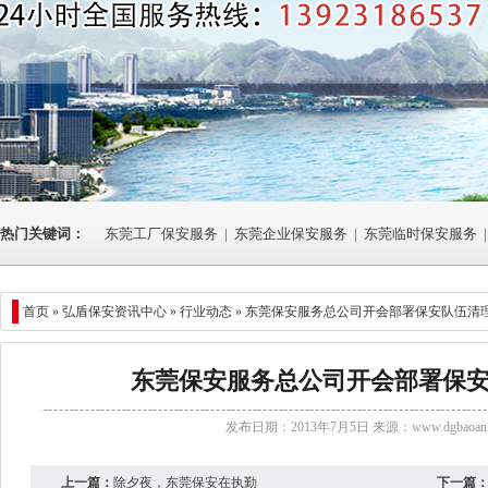
热门关键词：
东莞工厂保安服务
|
东莞企业保安服务
|
东莞临时保安服务
|
首页 »
弘盾保安资讯中心
»
行业动态
» 东莞保安服务总公司开会部署保安队伍清
东莞保安服务总公司开会部署保
发布日期：2013年7月5日 来源：
www.dgbaoan.
上一篇：
除夕夜，东莞保安在执勤
下一篇