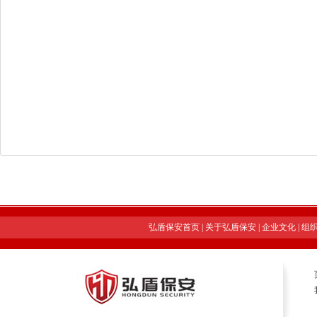
弘盾保安首页
|
关于弘盾保安
|
企业文化
|
组