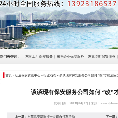
热门关键词：
东莞工厂保安服务
|
东莞企业保安服务
|
东莞临时保安服务
|
首页 »
弘盾保安资讯中心
»
行业动态
» 谈谈现有保安服务公司如何 “改”才能适
谈谈现有保安服务公司如何 “改”
发布日期：2013年6月17日 来源：
www.dgbaoan
上一篇：
东莞保安部署打击盗窃自行车行动
下一篇