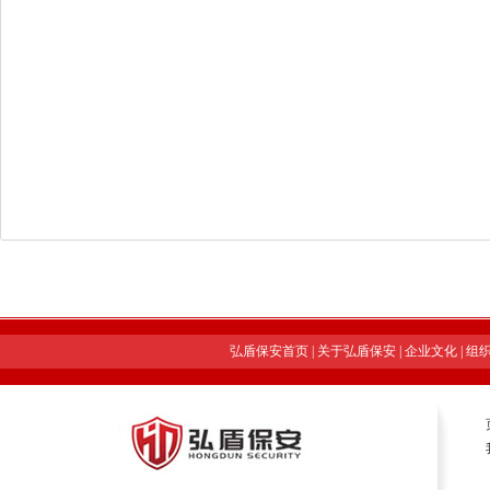
弘盾保安首页
|
关于弘盾保安
|
企业文化
|
组