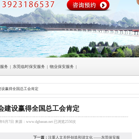
服务
|
东莞临时保安服务
|
物业保安服务
|
建设赢得全国总工会肯定
会建设赢得全国总工会肯定
年6月7日 来源：
www.dgbaoan.net
已浏览2550次
下一篇：
注重人文关怀创造和谐文化 ——东莞保安服