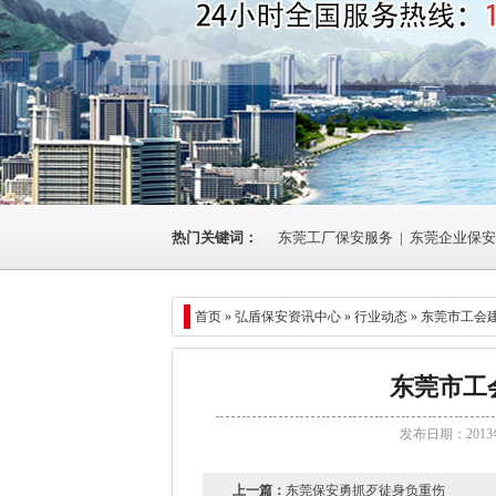
热门关键词：
东莞工厂保安服务
|
东莞企业保安
首页 »
弘盾保安资讯中心
»
行业动态
» 东莞市工会
东莞市工
发布日期：2013
上一篇：
东莞保安勇抓歹徒身负重伤