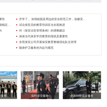
要性
开学了， 加强校园及周边的安全防范工作，创建安全稳定的校园及周边环境
队伍管理中掌握沟通技巧，促进保安工作和谐稳定发展
试论保安员的教育培训应当全面推进
向
对《保安治安管理条例》的调整建议
谈谈当代保安学历教育的现状及重要性
东莞保安公司开展保安教育整顿强化队伍管理
随身护卫服务的兴起与规范
安服务
临时保安服务
皇家特勤保安服务