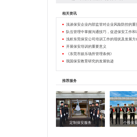
相关资讯
浅谈保安企业内部监管对企业风险防控的重
浅析东莞保安公司培训工作的现状及发展方
开展保安培训的重要意义
《东莞市娱乐场所管理条例》
我国保安教育研究的发展轨迹
推荐服务
定制保安服务
个性保