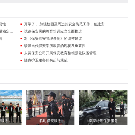
要性
开学了， 加强校园及周边的安全防范工作，创建安全稳定的校园及周边环境
队伍管理中掌握沟通技巧，促进保安工作和谐稳定发展
试论保安员的教育培训应当全面推进
向
对《保安治安管理条例》的调整建议
谈谈当代保安学历教育的现状及重要性
东莞保安公司开展保安教育整顿强化队伍管理
随身护卫服务的兴起与规范
安服务
临时保安服务
皇家特勤保安服务