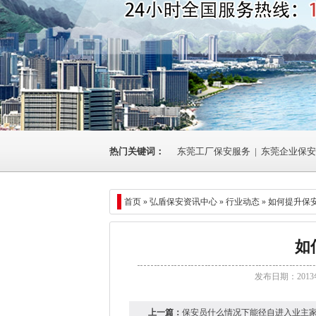
热门关键词：
东莞工厂保安服务
|
东莞企业保安
首页 »
弘盾保安资讯中心
»
行业动态
» 如何提升保
如
发布日期：2013
上一篇：
保安员什么情况下能径自进入业主