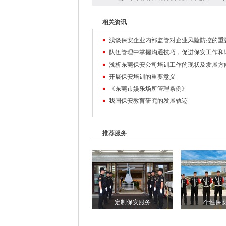
相关资讯
浅谈保安企业内部监管对企业风险防控的重
浅析东莞保安公司培训工作的现状及发展方
开展保安培训的重要意义
《东莞市娱乐场所管理条例》
我国保安教育研究的发展轨迹
推荐服务
定制保安服务
个性保