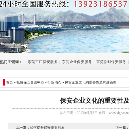
热门关键词：
东莞工厂保安服务
|
东莞企业保安服务
|
东莞临时保安服务
|
首页 »
弘盾保安资讯中心
»
行业动态
» 保安企业文化的重要性及构建策略
保安企业文化的重要性
发布日期：2013年5月3日 来源：
www.dgbaoan.
上一篇：
如何提升保安职业形象
下一篇