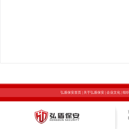
弘盾保安首页
|
关于弘盾保安
|
企业文化
|
组