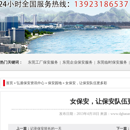
热门关键词：
东莞工厂保安服务
|
东莞企业保安服务
|
东莞临时保安服务
|
首页 »
弘盾保安资讯中心
» 保安园地 » 女保安，让保安队伍更多彩
女保安，让保安队伍
发布日期：2013年4月18日 来源：
www.dgbaoan
上一篇：
记录保安班长的一天
下一篇