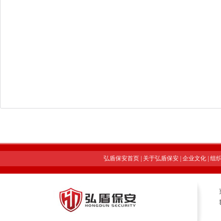
弘盾保安首页
|
关于弘盾保安
|
企业文化
|
组