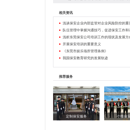
相关资讯
浅谈保安企业内部监管对企业风险防控的重
浅析东莞保安公司培训工作的现状及发展方
开展保安培训的重要意义
《东莞市娱乐场所管理条例》
我国保安教育研究的发展轨迹
推荐服务
定制保安服务
个性保