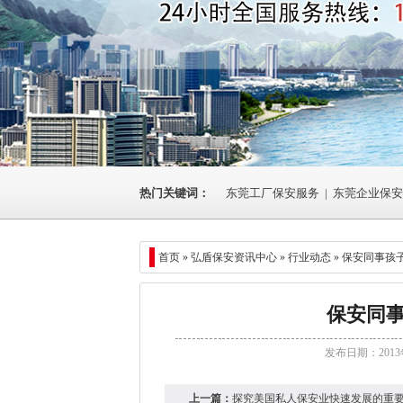
热门关键词：
东莞工厂保安服务
|
东莞企业保安
首页 »
弘盾保安资讯中心
»
行业动态
» 保安同事孩
保安同
发布日期：2013
上一篇：
探究美国私人保安业快速发展的重