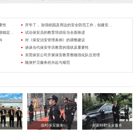
要性
开学了， 加强校园及周边的安全防范工作，创建安全稳定的校园及周边环境
队伍管理中掌握沟通技巧，促进保安工作和谐稳定发展
试论保安员的教育培训应当全面推进
向
对《保安治安管理条例》的调整建议
谈谈当代保安学历教育的现状及重要性
东莞保安公司开展保安教育整顿强化队伍管理
随身护卫服务的兴起与规范
安服务
临时保安服务
皇家特勤保安服务