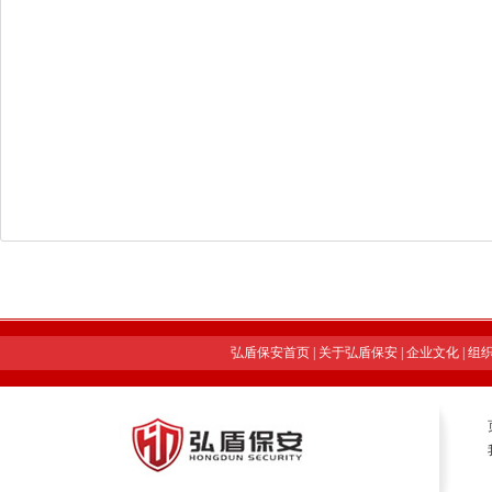
弘盾保安首页
|
关于弘盾保安
|
企业文化
|
组