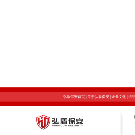
弘盾保安首页
|
关于弘盾保安
|
企业文化
|
组