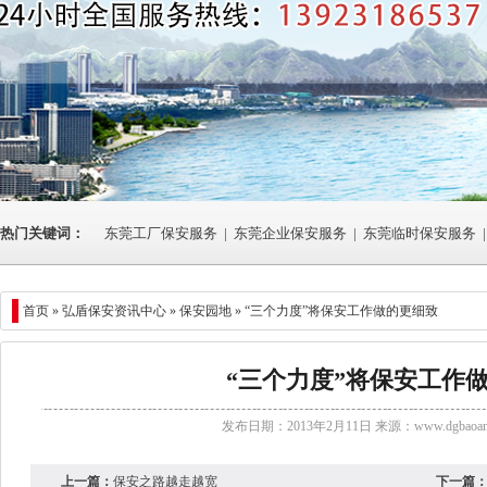
热门关键词：
东莞工厂保安服务
|
东莞企业保安服务
|
东莞临时保安服务
|
首页 »
弘盾保安资讯中心
» 保安园地 » “三个力度”将保安工作做的更细致
“三个力度”将保安工作
发布日期：2013年2月11日 来源：
www.dgbaoan
上一篇：
保安之路越走越宽
下一篇