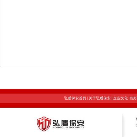
弘盾保安首页
|
关于弘盾保安
|
企业文化
|
组