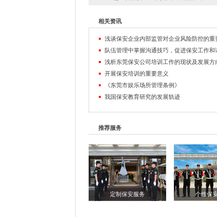
相关资讯
浅谈保安企业内部监管对企业风险防控的重
浅析东莞保安公司培训工作的现状及发展方
开展保安培训的重要意义
《东莞市娱乐场所管理条例》
我国保安教育研究的发展轨迹
推荐服务
定制保安服务
个性保