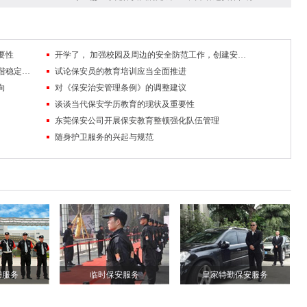
要性
开学了， 加强校园及周边的安全防范工作，创建安全稳定的校园及周边环境
队伍管理中掌握沟通技巧，促进保安工作和谐稳定发展
试论保安员的教育培训应当全面推进
向
对《保安治安管理条例》的调整建议
谈谈当代保安学历教育的现状及重要性
东莞保安公司开展保安教育整顿强化队伍管理
随身护卫服务的兴起与规范
安服务
临时保安服务
皇家特勤保安服务