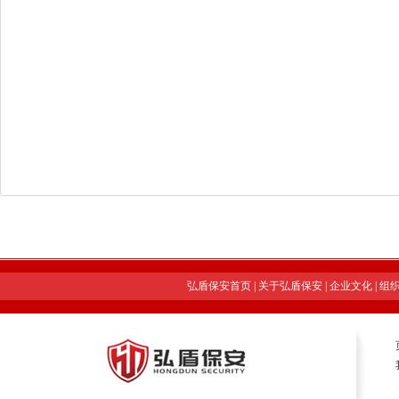
弘盾保安首页
|
关于弘盾保安
|
企业文化
|
组