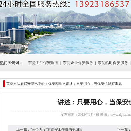
热门关键词：
东莞工厂保安服务
|
东莞企业保安服务
|
东莞临时保安服务
|
首页 »
弘盾保安资讯中心
» 保安园地 » 讲述：只要用心，当保安也能有出息
讲述：只要用心，当保安
发布日期：2013年2月4日 来源：
www.dgbaoan.
上一篇：
“三个力度”将保安工作做的更细致
下一篇