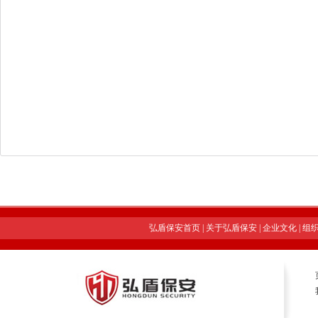
弘盾保安首页
|
关于弘盾保安
|
企业文化
|
组