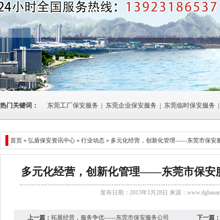
热门关键词：
东莞工厂保安服务
|
东莞企业保安服务
|
东莞临时保安服务
|
首页 »
弘盾保安资讯中心
»
行业动态
» 多元化经营，创新化管理——东莞市保安
多元化经营，创新化管理——东莞市保安
发布日期：2013年1月28日 来源：
www.dgbaoan
上一篇：
拓展经营，服务争优——东莞市保安服务公司
下一篇