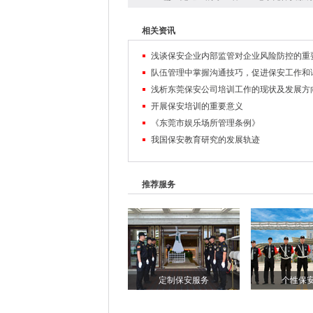
相关资讯
浅谈保安企业内部监管对企业风险防控的重
浅析东莞保安公司培训工作的现状及发展方
开展保安培训的重要意义
《东莞市娱乐场所管理条例》
我国保安教育研究的发展轨迹
推荐服务
定制保安服务
个性保