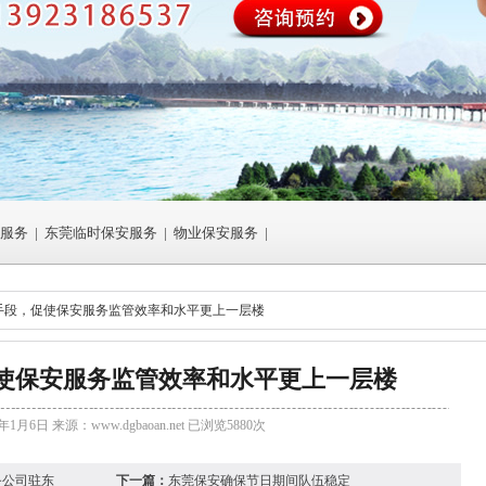
服务
|
东莞临时保安服务
|
物业保安服务
|
化手段，促使保安服务监管效率和水平更上一层楼
使保安服务监管效率和水平更上一层楼
年1月6日 来源：
www.dgbaoan.net
已浏览5880次
务公司驻东
下一篇：
东莞保安确保节日期间队伍稳定