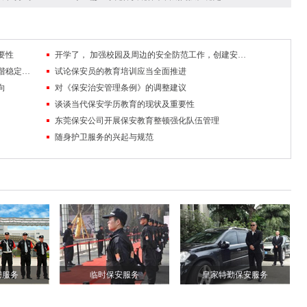
要性
开学了， 加强校园及周边的安全防范工作，创建安全稳定的校园及周边环境
队伍管理中掌握沟通技巧，促进保安工作和谐稳定发展
试论保安员的教育培训应当全面推进
向
对《保安治安管理条例》的调整建议
谈谈当代保安学历教育的现状及重要性
东莞保安公司开展保安教育整顿强化队伍管理
随身护卫服务的兴起与规范
安服务
临时保安服务
皇家特勤保安服务