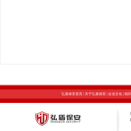
弘盾保安首页
|
关于弘盾保安
|
企业文化
|
组