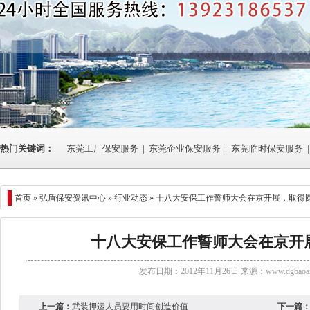
热门关键词：
东莞工厂保安服务
|
东莞企业保安服务
|
东莞临时保安服务
|
首页 »
弘盾保安资讯中心
»
行业动态
» 十八大安保工作誓师大会在京开展，取得
十八大安保工作誓师大会在京开
发布日期：2012年11月26日 来源：
www.dgbaoan
上一篇：
武装押运人员要用时间创造价值
下一篇