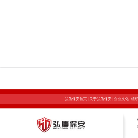
弘盾保安首页
|
关于弘盾保安
|
企业文化
|
组