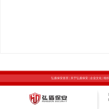
弘盾保安首页
|
关于弘盾保安
|
企业文化
|
组