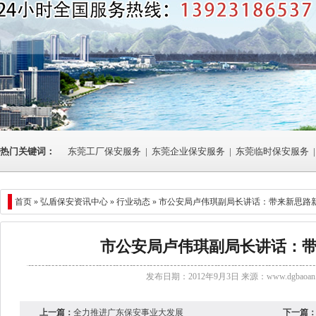
热门关键词：
东莞工厂保安服务
|
东莞企业保安服务
|
东莞临时保安服务
|
首页 »
弘盾保安资讯中心
»
行业动态
» 市公安局卢伟琪副局长讲话：带来新思路
市公安局卢伟琪副局长讲话：
发布日期：2012年9月3日 来源：
www.dgbaoan.
上一篇：
全力推进广东保安事业大发展
下一篇