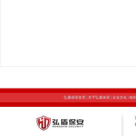
弘盾保安首页
|
关于弘盾保安
|
企业文化
|
组