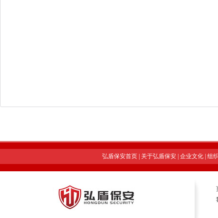
弘盾保安首页
|
关于弘盾保安
|
企业文化
|
组