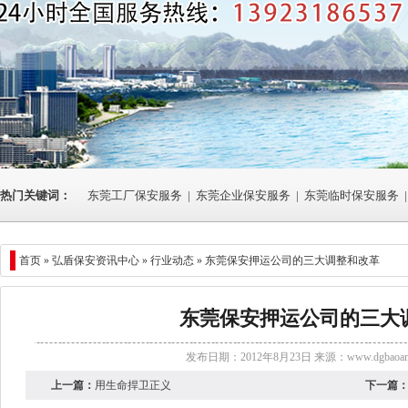
热门关键词：
东莞工厂保安服务
|
东莞企业保安服务
|
东莞临时保安服务
|
首页 »
弘盾保安资讯中心
»
行业动态
» 东莞保安押运公司的三大调整和改革
东莞保安押运公司的三大
发布日期：2012年8月23日 来源：
www.dgbaoan
上一篇：
用生命捍卫正义
下一篇