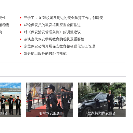
要性
开学了， 加强校园及周边的安全防范工作，创建安全稳定的校园及周边环境
队伍管理中掌握沟通技巧，促进保安工作和谐稳定发展
试论保安员的教育培训应当全面推进
向
对《保安治安管理条例》的调整建议
谈谈当代保安学历教育的现状及重要性
东莞保安公司开展保安教育整顿强化队伍管理
随身护卫服务的兴起与规范
安服务
临时保安服务
皇家特勤保安服务