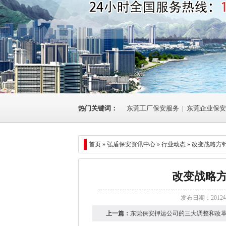
热门关键词：
东莞工厂保安服务
|
东莞企业保安
首页 »
弘盾保安资讯中心
»
行业动态
» 改变战略方
改变战略
发布日期：2012
上一篇：
东莞保安押运公司的三大调整和改