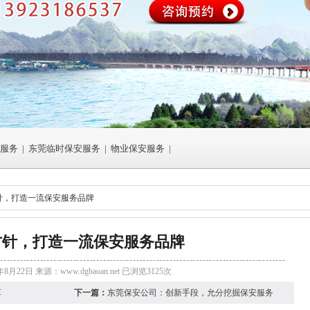
服务
|
东莞临时保安服务
|
物业保安服务
|
针，打造一流保安服务品牌
方针，打造一流保安服务品牌
年8月22日 来源：
www.dgbaoan.net
已浏览3125次
革
下一篇：
东莞保安公司：创新手段，允分挖掘保安服务