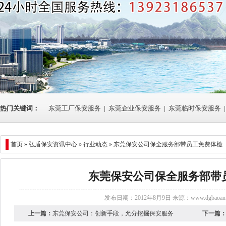
热门关键词：
东莞工厂保安服务
|
东莞企业保安服务
|
东莞临时保安服务
|
首页 »
弘盾保安资讯中心
»
行业动态
» 东莞保安公司保全服务部带员工免费体检
东莞保安公司保全服务部带
发布日期：2012年8月9日 来源：
www.dgbaoan.
上一篇：
东莞保安公司：创新手段，允分挖掘保安服务
下一篇