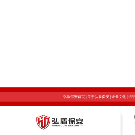
弘盾保安首页
|
关于弘盾保安
|
企业文化
|
组