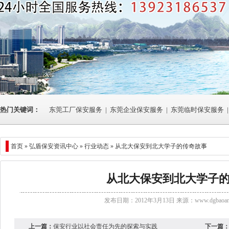
热门关键词：
东莞工厂保安服务
|
东莞企业保安服务
|
东莞临时保安服务
|
首页 »
弘盾保安资讯中心
»
行业动态
» 从北大保安到北大学子的传奇故事
从北大保安到北大学子
发布日期：2012年3月13日 来源：
www.dgbaoan
上一篇：
保安行业以社会责任为先的探索与实践
下一篇