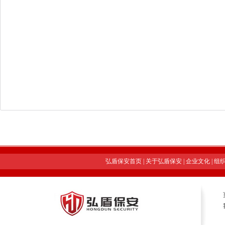
弘盾保安首页
|
关于弘盾保安
|
企业文化
|
组